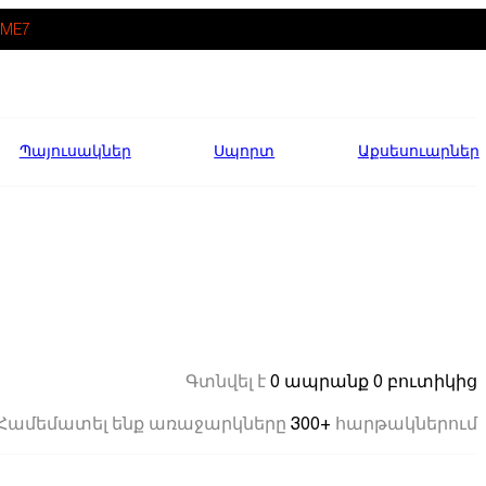
ME7
Պայուսակներ
Սպորտ
Աքսեսուարներ
0 ապրանք
0 բուտիկից
Գտնվել է
300+
Համեմատել ենք առաջարկները
հարթակներում