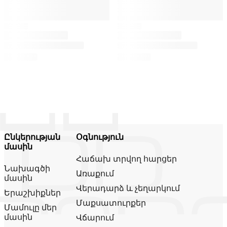
Ընկերության
Օգնություն
մասին
Հաճախ տրվող հարցեր
Նախագծի
Առաքում
մասին
Վերադարձ և չեղարկում
Երաշխիքներ
Մաքսատուրքեր
Մամուլը մեր
մասին
Վճարում