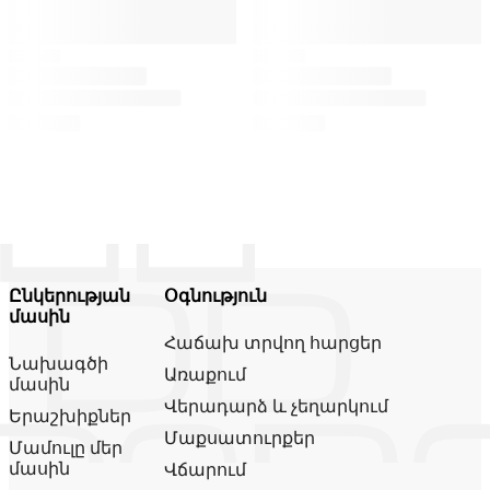
Ընկերության
Օգնություն
մասին
Հաճախ տրվող հարցեր
Նախագծի
Առաքում
մասին
Վերադարձ և չեղարկում
Երաշխիքներ
Մաքսատուրքեր
Մամուլը մեր
մասին
Վճարում