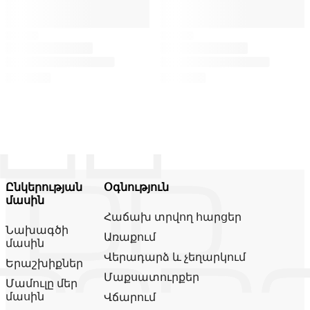
Ընկերության
Օգնություն
մասին
Հաճախ տրվող հարցեր
Նախագծի
Առաքում
մասին
Վերադարձ և չեղարկում
Երաշխիքներ
Մաքսատուրքեր
Մամուլը մեր
մասին
Վճարում