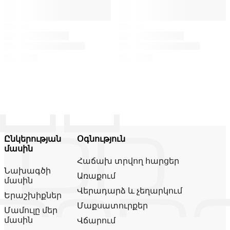
Ընկերության
Օգնություն
մասին
Հաճախ տրվող հարցեր
Նախագծի
Առաքում
մասին
Վերադարձ և չեղարկում
Երաշխիքներ
Մաքսատուրքեր
Մամուլը մեր
մասին
Վճարում