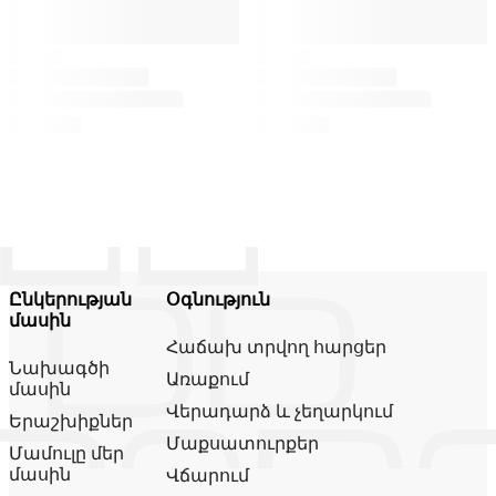
Ընկերության
Օգնություն
մասին
Հաճախ տրվող հարցեր
Նախագծի
Առաքում
մասին
Վերադարձ և չեղարկում
Երաշխիքներ
Մաքսատուրքեր
Մամուլը մեր
մասին
Վճարում