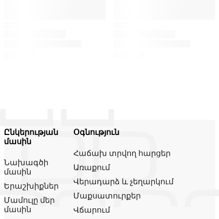
Ընկերության
Օգնություն
մասին
Հաճախ տրվող հարցեր
Նախագծի
Առաքում
մասին
Վերադարձ և չեղարկում
Երաշխիքներ
Մաքսատուրքեր
Մամուլը մեր
մասին
Վճարում