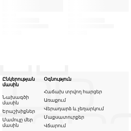
Ընկերության
Օգնություն
մասին
Հաճախ տրվող հարցեր
Նախագծի
Առաքում
մասին
Վերադարձ և չեղարկում
Երաշխիքներ
Մաքսատուրքեր
Մամուլը մեր
մասին
Վճարում