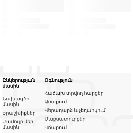
Ընկերության
Օգնություն
մասին
Հաճախ տրվող հարցեր
Նախագծի
Առաքում
մասին
Վերադարձ և չեղարկում
Երաշխիքներ
Մաքսատուրքեր
Մամուլը մեր
մասին
Վճարում