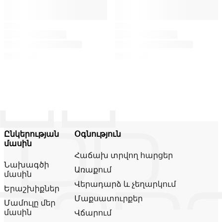
Ընկերության
Օգնություն
մասին
Հաճախ տրվող հարցեր
Նախագծի
Առաքում
մասին
Վերադարձ և չեղարկում
Երաշխիքներ
Մաքսատուրքեր
Մամուլը մեր
մասին
Վճարում