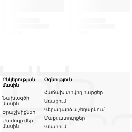
Ընկերության
Օգնություն
մասին
Հաճախ տրվող հարցեր
Նախագծի
Առաքում
մասին
Վերադարձ և չեղարկում
Երաշխիքներ
Մաքսատուրքեր
Մամուլը մեր
մասին
Վճարում