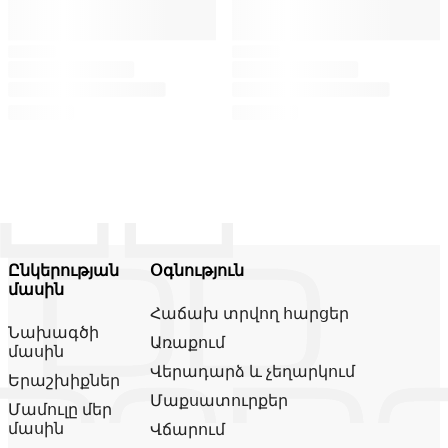
Ընկերության
Օգնություն
մասին
Հաճախ տրվող հարցեր
Նախագծի
Առաքում
մասին
Վերադարձ և չեղարկում
Երաշխիքներ
Մաքսատուրքեր
Մամուլը մեր
մասին
Վճարում