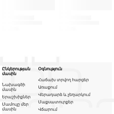
Ընկերության
Օգնություն
մասին
Հաճախ տրվող հարցեր
Նախագծի
Առաքում
մասին
Վերադարձ և չեղարկում
Երաշխիքներ
Մաքսատուրքեր
Մամուլը մեր
մասին
Վճարում