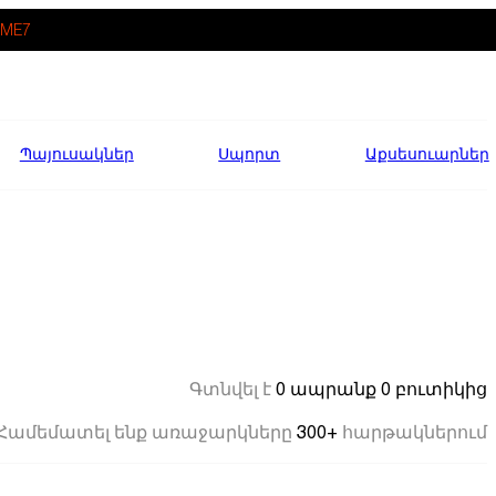
ME7
Պայուսակներ
Սպորտ
Աքսեսուարներ
0 ապրանք
0 բուտիկից
Գտնվել է
300+
Համեմատել ենք առաջարկները
հարթակներում