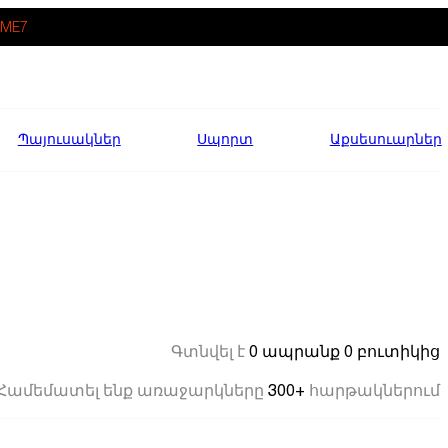
ME7
Պայուսակներ
Սպորտ
Աքսեսուարներ
0 ապրանք
0 բուտիկից
Գտնվել է
300+
Համեմատել ենք առաջարկները
հարթակներում