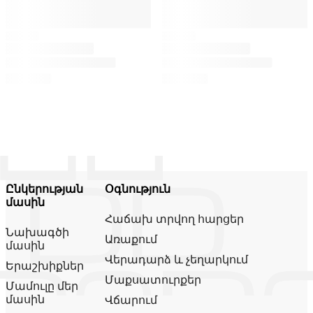
Ընկերության
Օգնություն
մասին
Հաճախ տրվող հարցեր
Նախագծի
Առաքում
մասին
Վերադարձ և չեղարկում
Երաշխիքներ
Մաքսատուրքեր
Մամուլը մեր
մասին
Վճարում