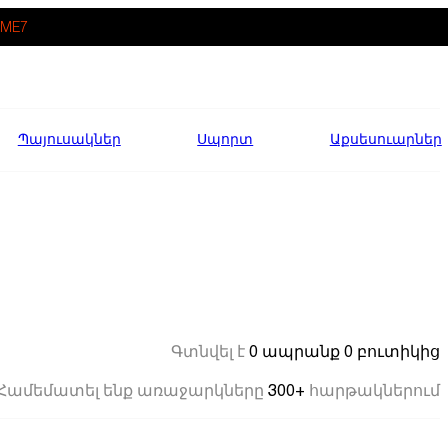
ME7
Պայուսակներ
Սպորտ
Աքսեսուարներ
0 ապրանք
0 բուտիկից
Գտնվել է
300+
Համեմատել ենք առաջարկները
հարթակներում