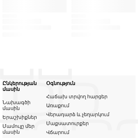
Ընկերության
Օգնություն
մասին
Հաճախ տրվող հարցեր
Նախագծի
Առաքում
մասին
Վերադարձ և չեղարկում
Երաշխիքներ
Մաքսատուրքեր
Մամուլը մեր
մասին
Վճարում