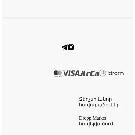
Զեղչեր և նոր
հավաքածուներ
Dropp.Market
հավելվածում