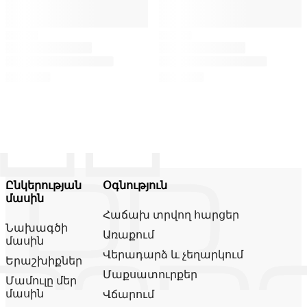
Ընկերության
Օգնություն
մասին
Հաճախ տրվող հարցեր
Նախագծի
Առաքում
մասին
Վերադարձ և չեղարկում
Երաշխիքներ
Մաքսատուրքեր
Մամուլը մեր
մասին
Վճարում