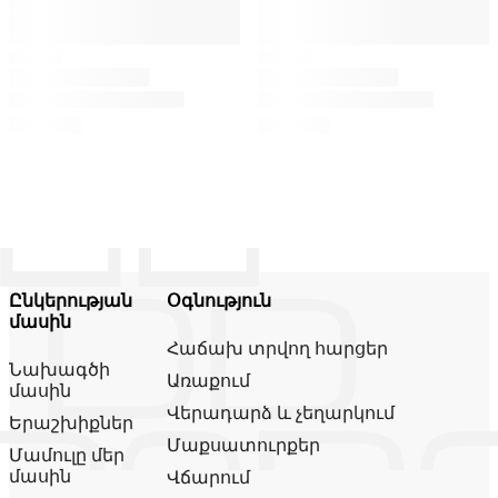
Ընկերության
Օգնություն
մասին
Հաճախ տրվող հարցեր
Նախագծի
Առաքում
մասին
Վերադարձ և չեղարկում
Երաշխիքներ
Մաքսատուրքեր
Մամուլը մեր
մասին
Վճարում