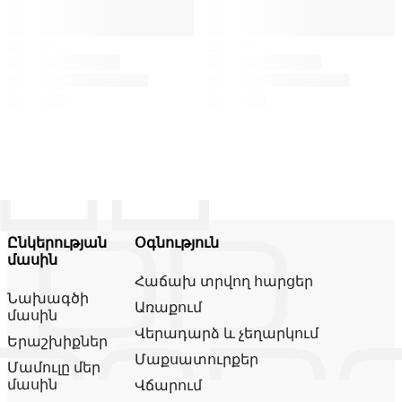
Ընկերության
Օգնություն
մասին
Հաճախ տրվող հարցեր
Նախագծի
Առաքում
մասին
Վերադարձ և չեղարկում
Երաշխիքներ
Մաքսատուրքեր
Մամուլը մեր
մասին
Վճարում