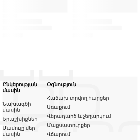
Ընկերության
Օգնություն
մասին
Հաճախ տրվող հարցեր
Նախագծի
Առաքում
մասին
Վերադարձ և չեղարկում
Երաշխիքներ
Մաքսատուրքեր
Մամուլը մեր
մասին
Վճարում