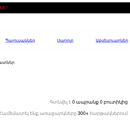
ME7
Պայուսակներ
Սպորտ
Աքսեսուարներ
ատներ
0 ապրանք
0 բուտիկից
Գտնվել է
300+
Համեմատել ենք առաջարկները
հարթակներում