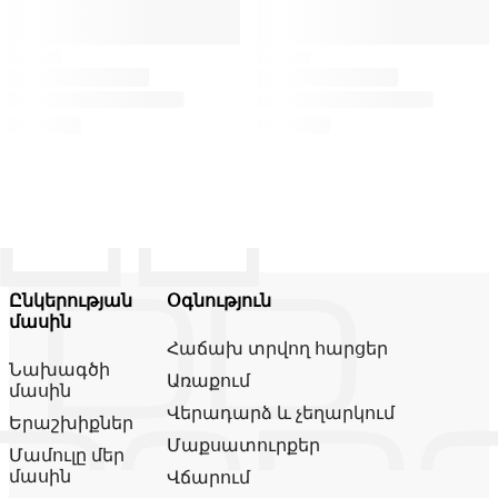
Ընկերության
Օգնություն
մասին
Հաճախ տրվող հարցեր
Նախագծի
Առաքում
մասին
Վերադարձ և չեղարկում
Երաշխիքներ
Մաքսատուրքեր
Մամուլը մեր
մասին
Վճարում