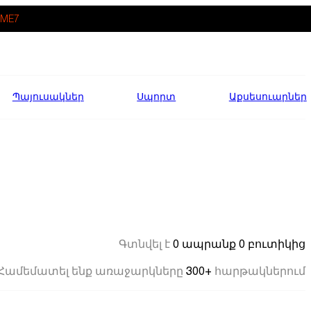
ME7
Պայուսակներ
Սպորտ
Աքսեսուարներ
0 ապրանք
0 բուտիկից
Գտնվել է
300+
Համեմատել ենք առաջարկները
հարթակներում