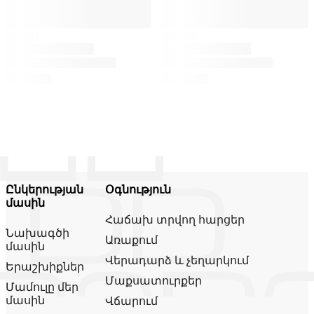
Ընկերության
Օգնություն
մասին
Հաճախ տրվող հարցեր
Նախագծի
Առաքում
մասին
Վերադարձ և չեղարկում
Երաշխիքներ
Մաքսատուրքեր
Մամուլը մեր
մասին
Վճարում