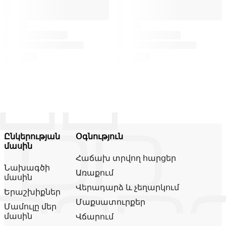
Ընկերության
Օգնություն
մասին
Հաճախ տրվող հարցեր
Նախագծի
Առաքում
մասին
Վերադարձ և չեղարկում
Երաշխիքներ
Մաքսատուրքեր
Մամուլը մեր
մասին
Վճարում