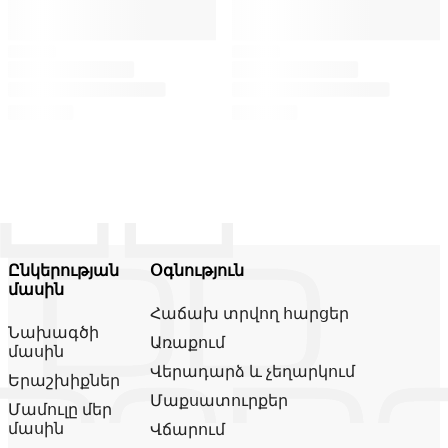
Ընկերության
Օգնություն
մասին
Հաճախ տրվող հարցեր
Նախագծի
Առաքում
մասին
Վերադարձ և չեղարկում
Երաշխիքներ
Մաքսատուրքեր
Մամուլը մեր
մասին
Վճարում