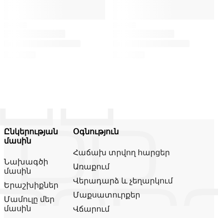
Ընկերության
Օգնություն
մասին
Հաճախ տրվող հարցեր
Նախագծի
Առաքում
մասին
Վերադարձ և չեղարկում
Երաշխիքներ
Մաքսատուրքեր
Մամուլը մեր
մասին
Վճարում