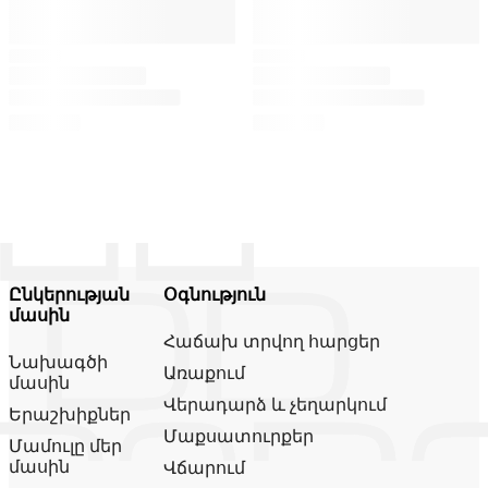
Ընկերության
Օգնություն
մասին
Հաճախ տրվող հարցեր
Նախագծի
Առաքում
մասին
Վերադարձ և չեղարկում
Երաշխիքներ
Մաքսատուրքեր
Մամուլը մեր
մասին
Վճարում