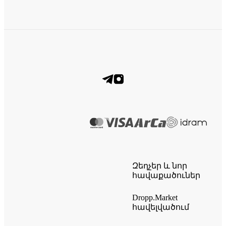
Զեղչեր և նոր
հավաքածուներ
Dropp.Market
հավելվածում