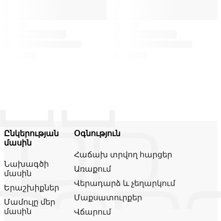
Ընկերության
Օգնություն
մասին
Հաճախ տրվող հարցեր
Նախագծի
Առաքում
մասին
Վերադարձ և չեղարկում
Երաշխիքներ
Մաքսատուրքեր
Մամուլը մեր
մասին
Վճարում