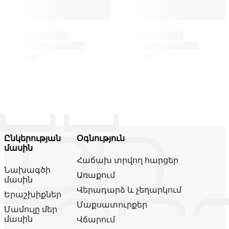
Ընկերության
Օգնություն
մասին
Հաճախ տրվող հարցեր
Նախագծի
Առաքում
մասին
Վերադարձ և չեղարկում
Երաշխիքներ
Մաքսատուրքեր
Մամուլը մեր
մասին
Վճարում