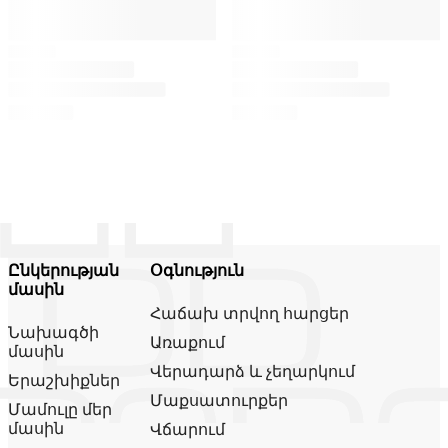
Ընկերության
Օգնություն
մասին
Հաճախ տրվող հարցեր
Նախագծի
Առաքում
մասին
Վերադարձ և չեղարկում
Երաշխիքներ
Մաքսատուրքեր
Մամուլը մեր
մասին
Վճարում