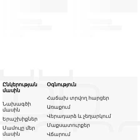
Ընկերության
Օգնություն
մասին
Հաճախ տրվող հարցեր
Նախագծի
Առաքում
մասին
Վերադարձ և չեղարկում
Երաշխիքներ
Մաքսատուրքեր
Մամուլը մեր
մասին
Վճարում