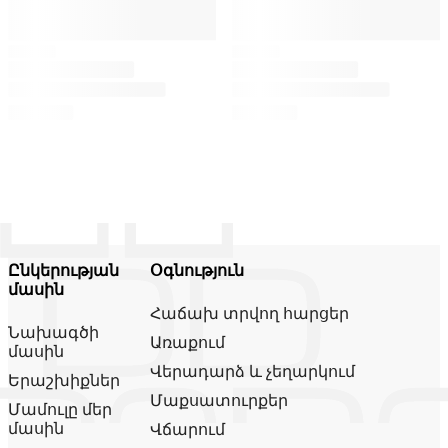
Ընկերության
Օգնություն
մասին
Հաճախ տրվող հարցեր
Նախագծի
Առաքում
մասին
Վերադարձ և չեղարկում
Երաշխիքներ
Մաքսատուրքեր
Մամուլը մեր
մասին
Վճարում