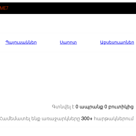
ME7
Պայուսակներ
Սպորտ
Աքսեսուարներ
0 ապրանք
0 բուտիկից
Գտնվել է
300+
Համեմատել ենք առաջարկները
հարթակներում