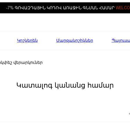
-7% ԳՈՎԱԶԴԱՅԻՆ ԿՈԴՈՎ ԱՌԱՋԻՆ ԳՆՄԱՆ ՀԱՄԱՐ
WELCO
Կոշկեղեն
Մարզակոշիկներ
Պայուս
րկփեշ վերարկուներ
Կատալոգ կանանց համար