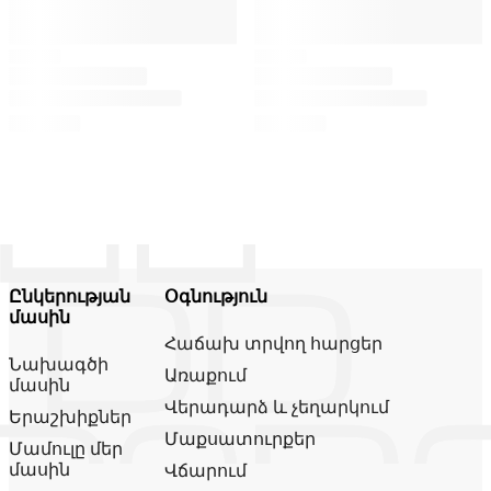
Ընկերության
Օգնություն
մասին
Հաճախ տրվող հարցեր
Նախագծի
Առաքում
մասին
Վերադարձ և չեղարկում
Երաշխիքներ
Մաքսատուրքեր
Մամուլը մեր
մասին
Վճարում