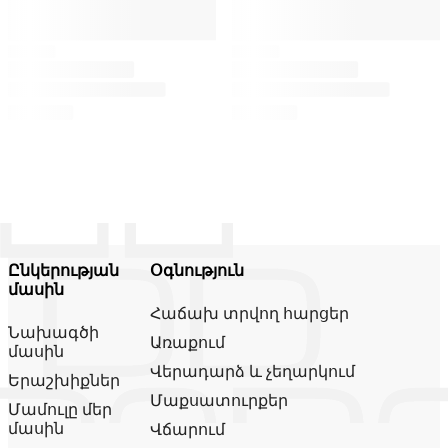
Ընկերության
Օգնություն
մասին
Հաճախ տրվող հարցեր
Նախագծի
Առաքում
մասին
Վերադարձ և չեղարկում
Երաշխիքներ
Մաքսատուրքեր
Մամուլը մեր
մասին
Վճարում