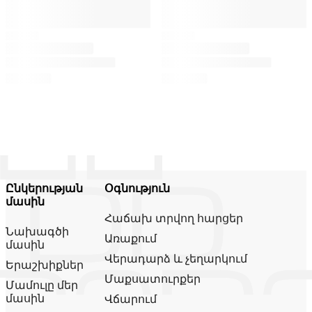
Ընկերության
Օգնություն
մասին
Հաճախ տրվող հարցեր
Նախագծի
Առաքում
մասին
Վերադարձ և չեղարկում
Երաշխիքներ
Մաքսատուրքեր
Մամուլը մեր
մասին
Վճարում