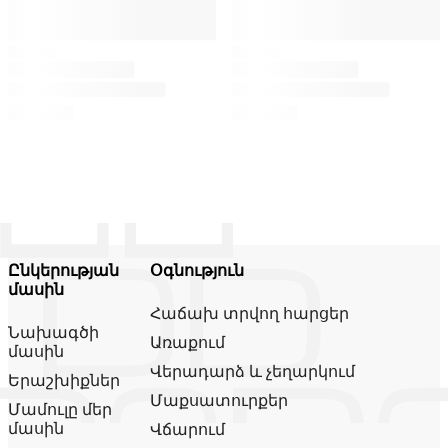
Ընկերության
Օգնություն
մասին
Հաճախ տրվող հարցեր
Նախագծի
Առաքում
մասին
Վերադարձ և չեղարկում
Երաշխիքներ
Մաքսատուրքեր
Մամուլը մեր
մասին
Վճարում