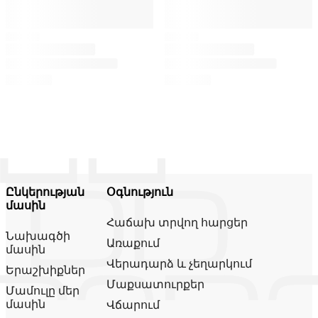
Ընկերության
Օգնություն
մասին
Հաճախ տրվող հարցեր
Նախագծի
Առաքում
մասին
Վերադարձ և չեղարկում
Երաշխիքներ
Մաքսատուրքեր
Մամուլը մեր
մասին
Վճարում