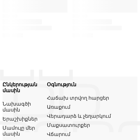
Ընկերության
Օգնություն
մասին
Հաճախ տրվող հարցեր
Նախագծի
Առաքում
մասին
Վերադարձ և չեղարկում
Երաշխիքներ
Մաքսատուրքեր
Մամուլը մեր
մասին
Վճարում