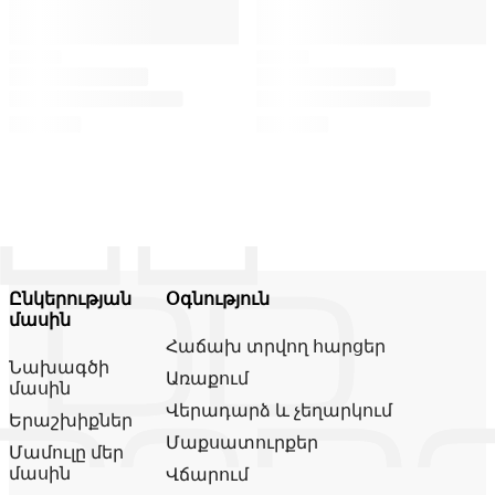
Ընկերության
Օգնություն
մասին
Հաճախ տրվող հարցեր
Նախագծի
Առաքում
մասին
Վերադարձ և չեղարկում
Երաշխիքներ
Մաքսատուրքեր
Մամուլը մեր
մասին
Վճարում