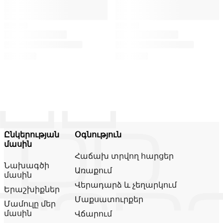
Ընկերության
Օգնություն
մասին
Հաճախ տրվող հարցեր
Նախագծի
Առաքում
մասին
Վերադարձ և չեղարկում
Երաշխիքներ
Մաքսատուրքեր
Մամուլը մեր
մասին
Վճարում