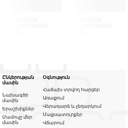
Ընկերության
Օգնություն
մասին
Հաճախ տրվող հարցեր
Նախագծի
Առաքում
մասին
Վերադարձ և չեղարկում
Երաշխիքներ
Մաքսատուրքեր
Մամուլը մեր
մասին
Վճարում