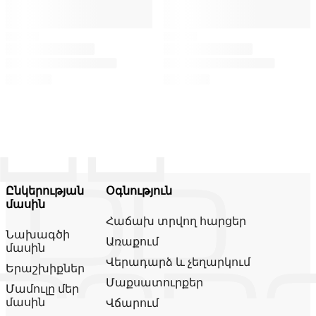
Ընկերության
Օգնություն
մասին
Հաճախ տրվող հարցեր
Նախագծի
Առաքում
մասին
Վերադարձ և չեղարկում
Երաշխիքներ
Մաքսատուրքեր
Մամուլը մեր
մասին
Վճարում