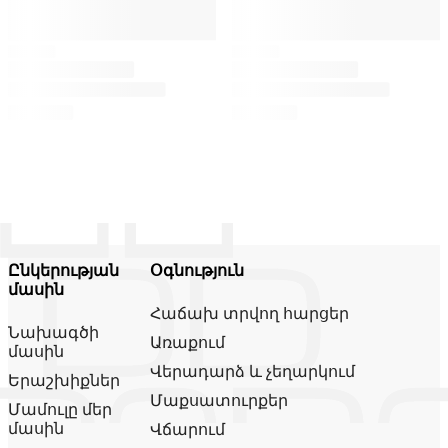
Ընկերության
Օգնություն
մասին
Հաճախ տրվող հարցեր
Նախագծի
Առաքում
մասին
Վերադարձ և չեղարկում
Երաշխիքներ
Մաքսատուրքեր
Մամուլը մեր
մասին
Վճարում