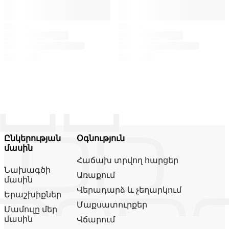
Ընկերության
Օգնություն
մասին
Հաճախ տրվող հարցեր
Նախագծի
Առաքում
մասին
Վերադարձ և չեղարկում
Երաշխիքներ
Մաքսատուրքեր
Մամուլը մեր
մասին
Վճարում