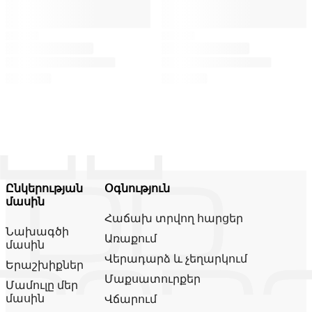
Ընկերության
Օգնություն
մասին
Հաճախ տրվող հարցեր
Նախագծի
Առաքում
մասին
Վերադարձ և չեղարկում
Երաշխիքներ
Մաքսատուրքեր
Մամուլը մեր
մասին
Վճարում